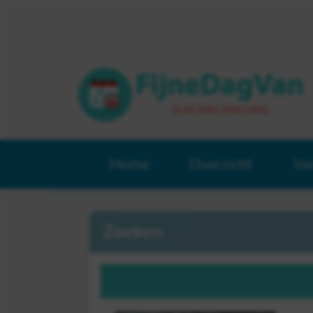
Home
Overzicht
Ve
Zoeken