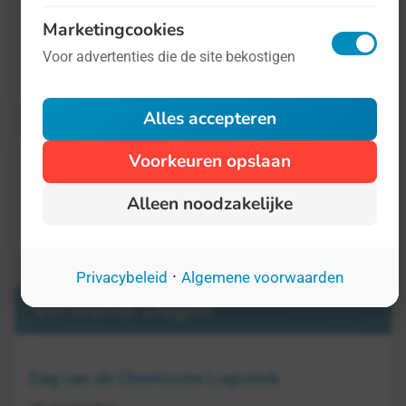
Marketingcookies
Informatie is onder andere
hier te vinden
.
Voor advertenties die de site bekostigen
Alles accepteren
Voorkeuren opslaan
Alleen noodzakelijke
·
Privacybeleid
Algemene voorwaarden
Verwante Dagen
Dag van de Chemische Logistiek