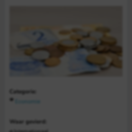
Categorie:
Economie
Waar gevierd:
Internationaal