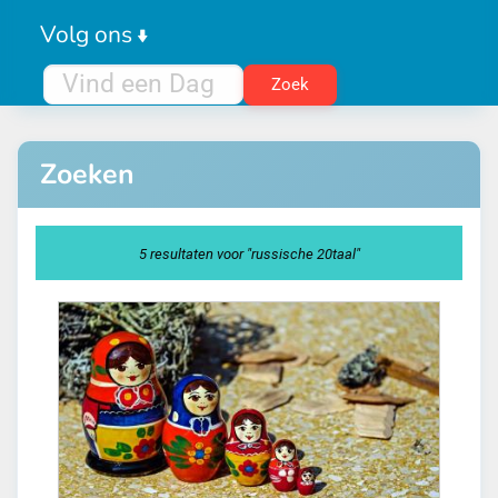
Volg ons
Zoeken
5 resultaten voor "russische 20taal"