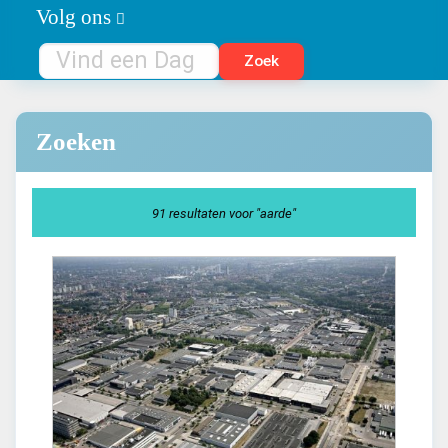
Volg ons
Zoeken
91 resultaten voor "aarde"