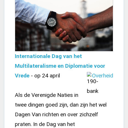
Internationale Dag van het
Multilateralisme en Diplomatie voor
Vrede
- op 24 april
Overheid
Als de Verenigde Naties in
twee dingen goed zijn, dan zijn het wel
Dagen Van richten en over zichzelf
praten. In de Dag van het