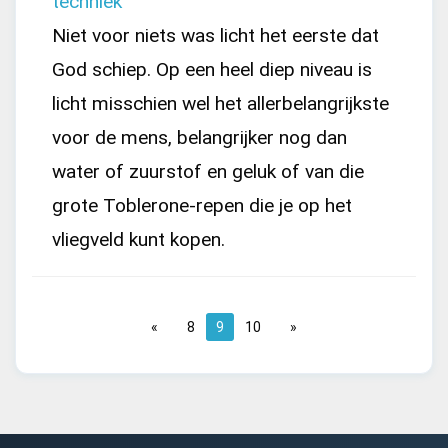
techniek
Niet voor niets was licht het eerste dat
God schiep. Op een heel diep niveau is
licht misschien wel het allerbelangrijkste
voor de mens, belangrijker nog dan
water of zuurstof en geluk of van die
grote Toblerone-repen die je op het
vliegveld kunt kopen.
8
9
10