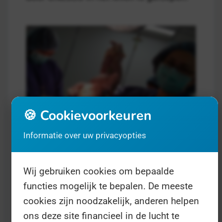
🍪 Cookievoorkeuren
Informatie over uw privacyopties
Internationale Dag van de
Verloskundige
- op 5 mei
Gezondheid
Wij gebruiken cookies om bepaalde
functies mogelijk te bepalen. De meeste
We hebben allemaal een moeder. U. Uw
cookies zijn noodzakelijk, anderen helpen
moeder. De koning. De konings moeder.
ons deze site financieel in de lucht te