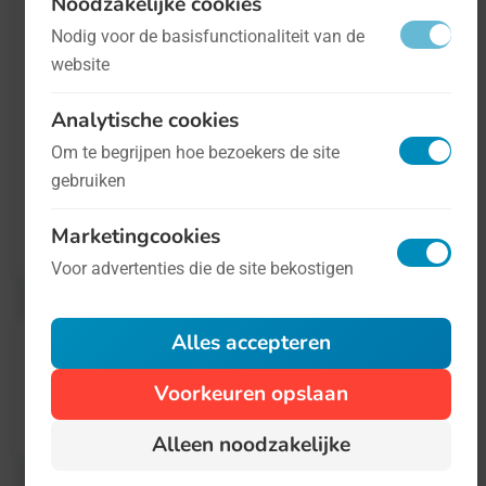
Noodzakelijke cookies
Day Of The Midwife, de Dag van de
Nodig voor de basisfunctionaliteit van de
Verloskundige. Tijdens deze Dag, ieder jaar
website
op 5 mei, denken we aan deze vrouwen en
Analytische cookies
het goede werk dat zij doen.
Om te begrijpen hoe bezoekers de site
gebruiken
Kijk voor informatie op
de website van de
Marketingcookies
ICM
.
Voor advertenties die de site bekostigen
Alles accepteren
Voorkeuren opslaan
Alleen noodzakelijke