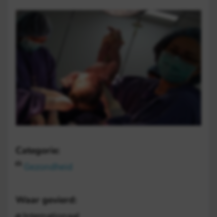
Categorie:
Gezondheid
Waar gevierd:
Internationaal