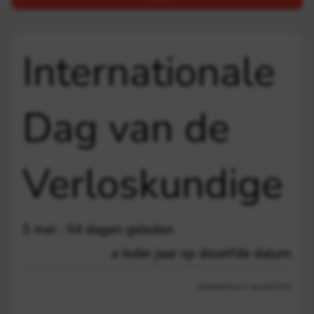
Internationale
Dag van de
Verloskundige
5 mei - 94 dagen geleden
Ieder jaar op dezelfde datum
Aangepast op 31 januari 23:03