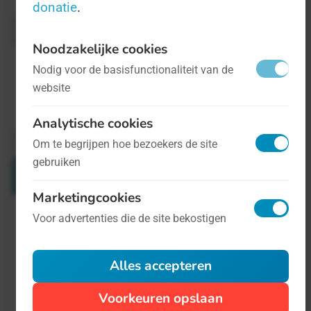
donatie
.
Noodzakelijke cookies
Nodig voor de basisfunctionaliteit van de
website
Analytische cookies
Om te begrijpen hoe bezoekers de site
gebruiken
Verwante Dagen
Marketingcookies
Voor advertenties die de site bekostigen
Wereld ALS (Amyotrofische Laterale
Sclerose)-Dag
Alles accepteren
21 juni
Voorkeuren opslaan
ALS staat voor Amyotrofische Laterale