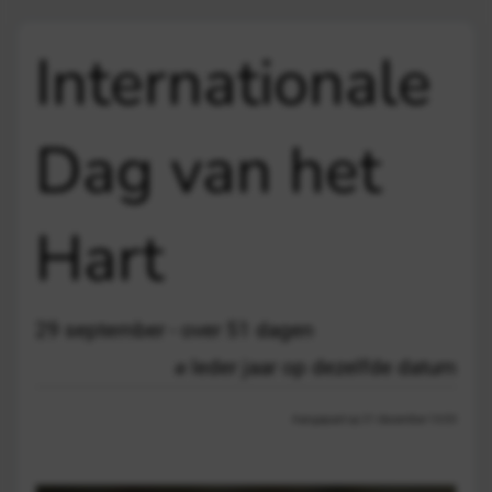
Internationale
Dag van het
Hart
29 september - over 51 dagen
Ieder jaar op dezelfde datum
Aangepast op 21 december 13:03