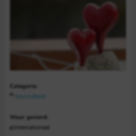
Categorie:
Gezondheid
Waar gevierd:
Internationaal