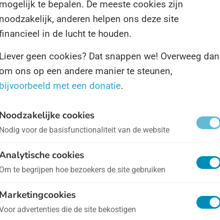
mogelijk te bepalen. De meeste cookies zijn
thema van Wereld Reumadag is dit jaar: 'Don’t Delay,
noodzakelijk, anderen helpen ons deze site
nect Today'. Het thema gaat over hoe een vroege
financieel in de lucht te houden.
gnose goed kan zijn in de behandeling van reuma.
Liever geen cookies? Dat snappen we! Overweeg dan
om ons op een andere manier te steunen,
k ondertussen even op
deze website
of op
de website
bijvoorbeeld met een donatie
.
 de Reumafonds
.
Noodzakelijke cookies
Nodig voor de basisfunctionaliteit van de website
Analytische cookies
Om te begrijpen hoe bezoekers de site gebruiken
Marketingcookies
Voor advertenties die de site bekostigen