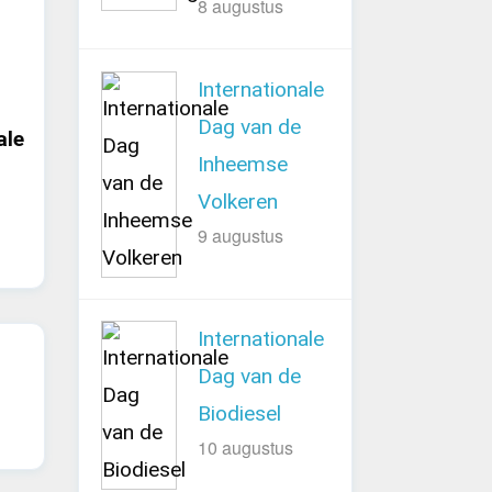
8 augustus
Internationale
Dag van de
ale
Inheemse
t
Volkeren
9 augustus
Internationale
Dag van de
Biodiesel
10 augustus