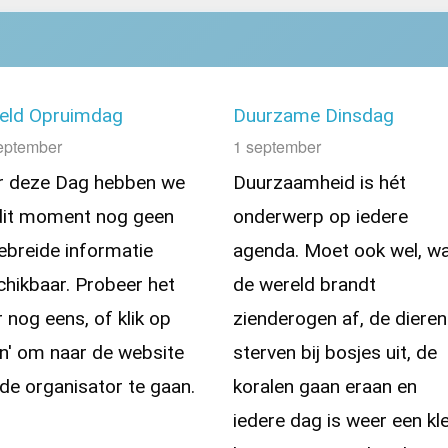
eld Opruimdag
Duurzame Dinsdag
eptember
1 september
r deze Dag hebben we
Duurzaamheid is hét
dit moment nog geen
onderwerp op iedere
ebreide informatie
agenda. Moet ook wel, w
hikbaar. Probeer het
de wereld brandt
r nog eens, of klik op
zienderogen af, de dieren
n' om naar de website
sterven bij bosjes uit, de
de organisator te gaan.
koralen gaan eraan en
iedere dag is weer een kle