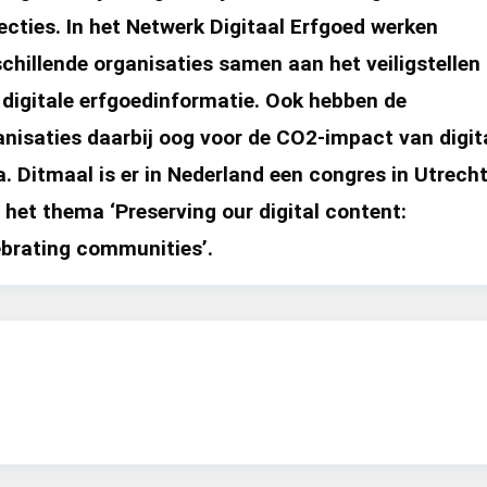
ecties. In het Netwerk Digitaal Erfgoed werken
schillende organisaties samen aan het veiligstellen
 digitale erfgoedinformatie. Ook hebben de
anisaties daarbij oog voor de CO2-impact van digit
. Ditmaal is er in Nederland een congres in Utrech
 het thema ‘Preserving our digital content:
ebrating communities’.