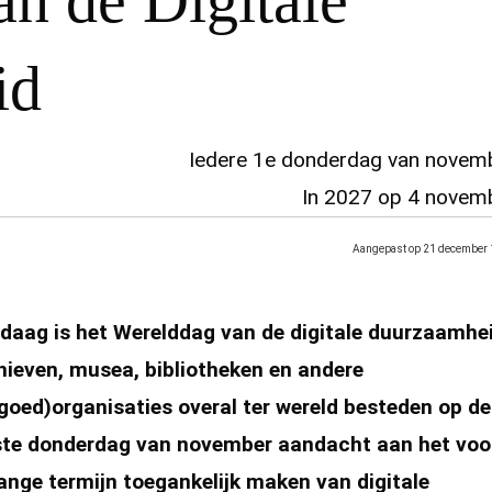
n de Digitale
id
Iedere 1e donderdag van novem
In 2027 op 4 novem
Aangepast op 21 december 
daag is het Werelddag van de digitale duurzaamhei
hieven, musea, bibliotheken en andere
fgoed)organisaties overal ter wereld besteden op de
ste donderdag van november aandacht aan het voo
lange termijn toegankelijk maken van digitale