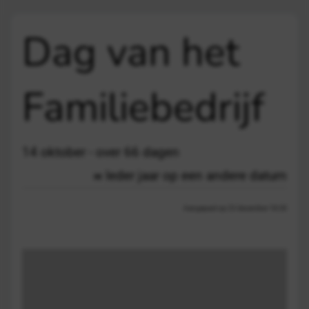
Dag van het
Familiebedrijf
14 oktober - over 66 dagen
Ieder jaar op een andere datum
Aangepast op 23 december 18:28