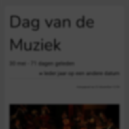
Dag van de
Muziek
30 mei - 71 dagen geleden
Ieder jaar op een andere datum
Aangepast op 22 december 12:59