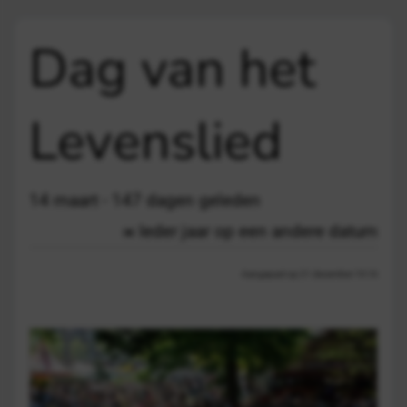
Dag van het
Levenslied
14 maart - 147 dagen geleden
Ieder jaar op een andere datum
Aangepast op 21 december 19:16