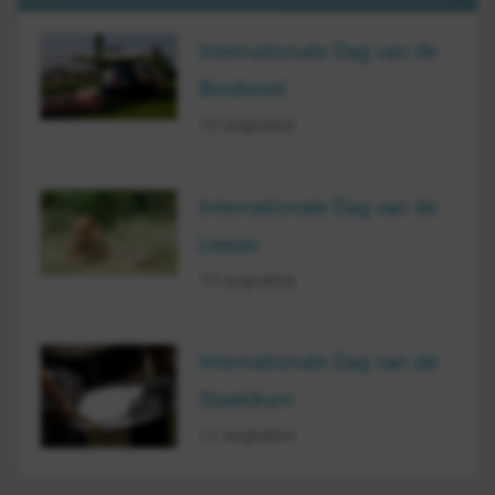
Internationale Dag van de
Biodiesel
10 augustus
Internationale Dag van de
Leeuw
10 augustus
Internationale Dag van de
Staaldrum
11 augustus