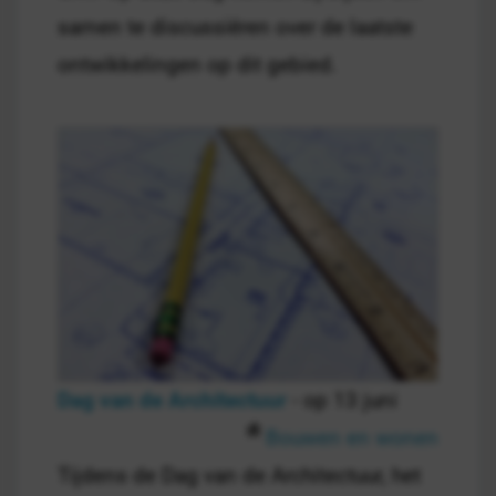
samen te discussiëren over de laatste
ontwikkelingen op dit gebied.
Dag van de Architectuur
- op 13 juni
Bouwen en wonen
Tijdens de Dag van de Architectuur, het