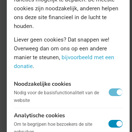
cookies zijn noodzakelijk, anderen helpen
ons deze site financieel in de lucht te
houden.
Liever geen cookies? Dat snappen we!
Overweeg dan om ons op een andere
manier te steunen,
bijvoorbeeld met een
donatie
.
Noodzakelijke cookies
Nodig voor de basisfunctionaliteit van de
Internationale Dag van het Straatkind
-
website
op 12 april
Mens en maatschappij
Analytische cookies
Om te begrijpen hoe bezoekers de site
Geen enkel kind zou op straat moeten
gebruiken