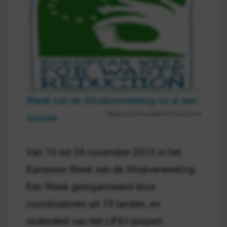
Week van de Afvalverwerking nu al een
Nieuws op 20 november 00:00 door Jorrit
succes
Van 16 tot 24 november 2013 is het
Europese Week van de Afvalverwerking.
Een Week georganiseerd door
coordinatoren uit 19 landen, en
onderdeel van het LIFE+-project.