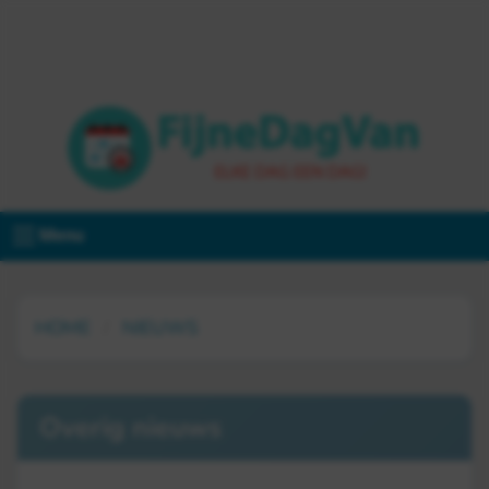
Menu
HOME
NIEUWS
Overig nieuws