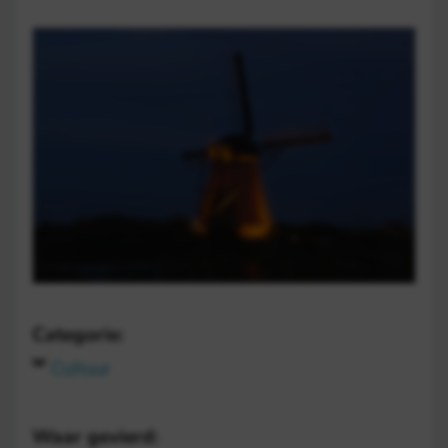
Categorie:
Cultuur
Waar gevierd: