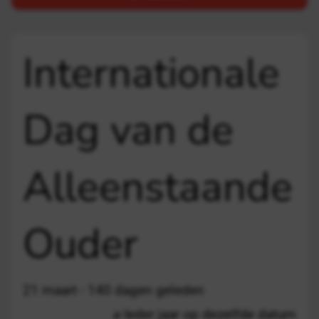
Internationale
Dag van de
Alleenstaande
Ouder
21 maart - 140 dagen geleden
Ieder jaar op dezelfde datum