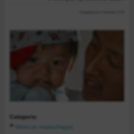
Aangepast op 21 december 13:03
Categorie:
Mens en maatschappij