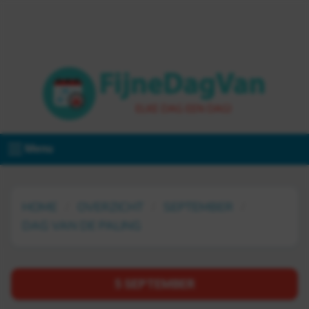
Menu
HOME
OVERZICHT
SEPTEMBER
DAG VAN DE PALING
5 SEPTEMBER