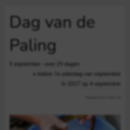
Dag van de
Paling
5 september - over 29 dagen
Iedere 1e zaterdag van september
In 2027 op 4 september
Aangepast op 21 mei 21:35