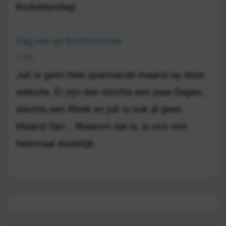
Krokettendag!
Dag van de Komkommer
1 juli
Juli is geen hele spannende maand op deze
website. Er zijn dan slechts een paar Dagen,
slechts een Week en juli is ook al geen
Maand Van... Waarom dat is, is ons niet
helemaal duidelijk.