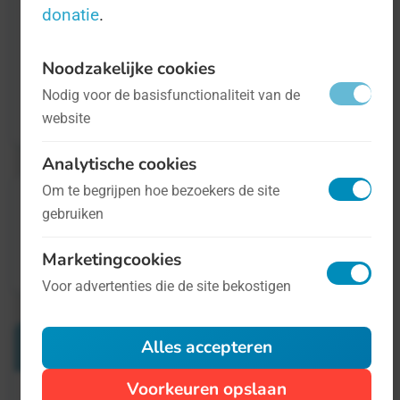
donatie
.
Meer informatie staat op
deze website
, die
Noodzakelijke cookies
overigens ook verrassend goed op kantoor
Nodig voor de basisfunctionaliteit van de
te openen is.
website
Analytische cookies
Om te begrijpen hoe bezoekers de site
gebruiken
Marketingcookies
Voor advertenties die de site bekostigen
Verwante Dagen
Alles accepteren
Voorkeuren opslaan