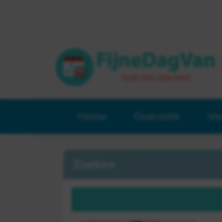
Home
Overzicht
Ve
Zoeken