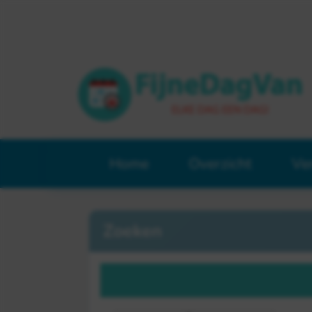
Home
Overzicht
Ve
Zoeken