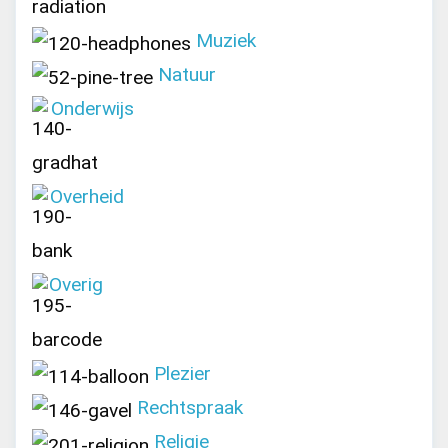
Muziek
Natuur
Onderwijs
Overheid
Overig
Plezier
Rechtspraak
Religie