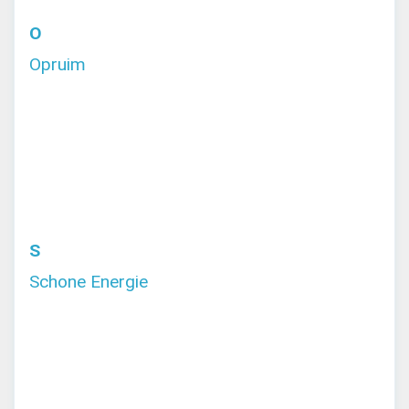
O
Opruim
S
Schone Energie