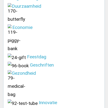
Duurzaamheid
Economie
Feestdag
Geschriften
Gezondheid
Innovatie