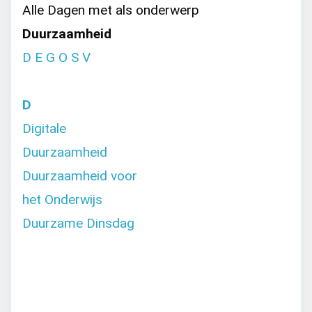
Alle Dagen met als onderwerp
Duurzaamheid
D
E
G
O
S
V
D
Digitale
Duurzaamheid
Duurzaamheid voor
het Onderwijs
Duurzame Dinsdag