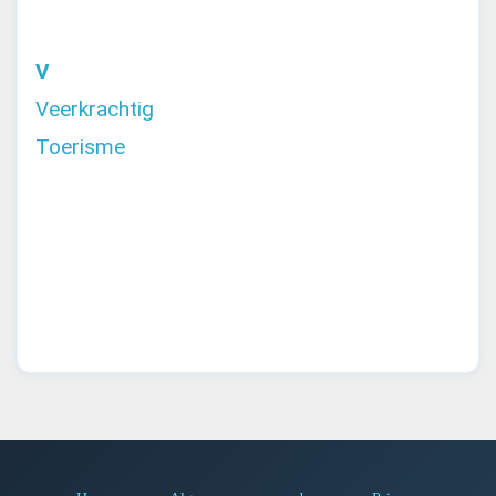
V
Veerkrachtig
Toerisme