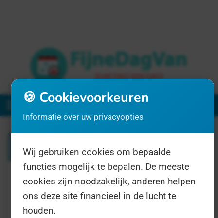
🍪 Cookievoorkeuren
Menu
Informatie over uw privacyopties
Zoeken
Wij gebruiken cookies om bepaalde
functies mogelijk te bepalen. De meeste
cookies zijn noodzakelijk, anderen helpen
1 resultaat voor "energiegemeenschap"
ons deze site financieel in de lucht te
houden.