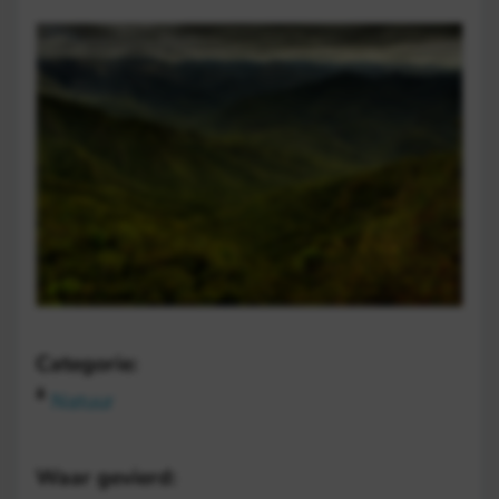
Categorie:
Natuur
Waar gevierd: