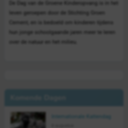
De Dag van de Groene Kinderopvang is in het
leven geroepen door de Stichting Groen
Cement, en is bedoeld om kinderen tijdens
hun jonge schoolgaande jaren meer te leren
over de natuur en het milieu.
Komende Dagen
Internationale Kattendag
8 augustus