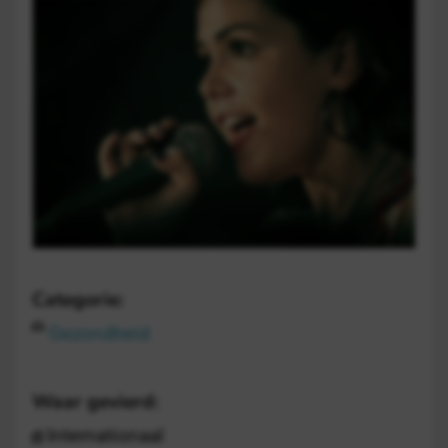
Categorie:
Gezondheid
Waar gevierd:
Internationaal