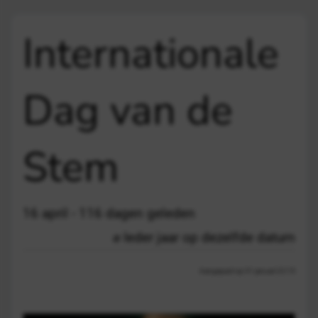
Internationale
Dag van de
Stem
16 april - 116 dagen geleden
Ieder jaar op dezelfde datum
Aangepast op 31 januari 22:15