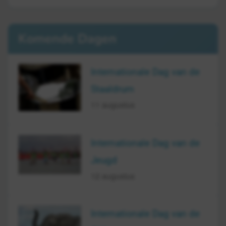
Komende Dagen
Internationale Dag van de
Staaldrum
11 augustus
Internationale Dag van de
Jeugd
12 augustus
Internationale Dag van de