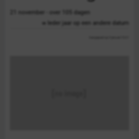
21 november - over 105 dagen
Ieder jaar op een andere datum
Aangepast op 3 januari 10:21