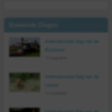
Komende Dagen
Internationale Dag van de
Biodiesel
10 augustus
Internationale Dag van de
Leeuw
10 augustus
Internationale Dag van de