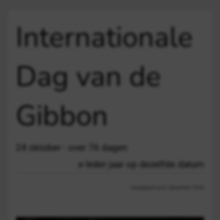
Internationale
Dag van de
Gibbon
24 oktober - over 76 dagen
Ieder jaar op dezelfde datum
Aangepast op 21 december 13:03