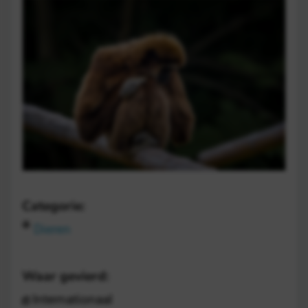
Categorie:
Dieren
Waar gevierd:
Internationaal