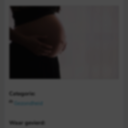
Categorie:
Gezondheid
Waar gevierd: