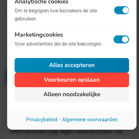
Analytische cookies
Om te begrijpen hoe bezoekers de site
gebruiken
Marketingcookies
Voor advertenties die de site bekostigen
Alles accepteren
Verwante Dagen
Voorkeuren opslaan
Alleen noodzakelijke
Wereld Reumadag
12 oktober
·
Privacybeleid
Algemene voorwaarden
Ieder jaar op 12 oktober vindt de
Internationale Dag tegen Reuma plaats. Op