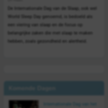
De Internationale Dag van de Slaap, ook wel
World Sleep Day genoemd, is bedoeld als
een viering van slaap en de focus op
belangrijke zaken die met slaap te maken
hebben, zoals gezondheid en alertheid.
Komende Dagen
Internationale Dag van het