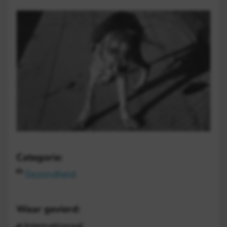
Categorie:
Gezondheid
Waar gevierd:
Internationaal