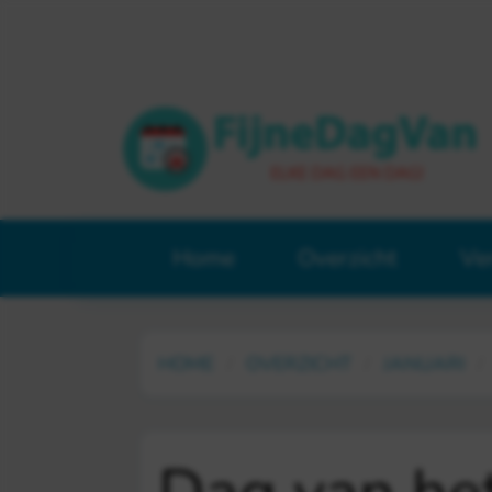
Home
Overzicht
Ve
HOME
OVERZICHT
JANUARI