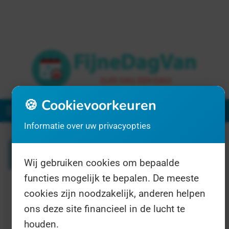
🍪 Cookievoorkeuren
Menu
Informatie over uw privacyopties
Zoeken
Wij gebruiken cookies om bepaalde
functies mogelijk te bepalen. De meeste
1 resultaat voor "zeehond"
cookies zijn noodzakelijk, anderen helpen
ons deze site financieel in de lucht te
houden.