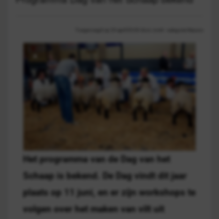
Toegevoegd op 29 april 00:00 door Jorrit - categorie Nieuws
Het programma van de Dag van het
Schaap is bekend. De Dag vindt dit jaar
plaats op 11 juni, en er zijn workshops te
volgen over het maken van vilt uit