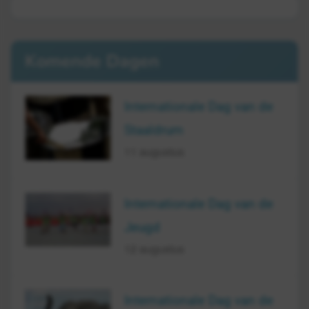
Komende Dagen
Internationale Dag van de
Staaldrum
11 augustus
Internationale Dag van de
Jeugd
12 augustus
Internationale Dag van de