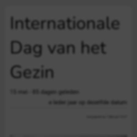
Internationale
Dag van het
Gezin
15 mei - 85 dagen geleden
Ieder jaar op dezelfde datum
Aangepast op 1 februari 10:07