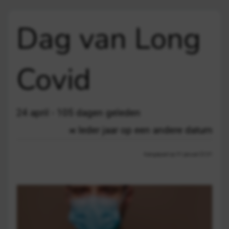
Dag van Long
Covid
24 april - 105 dagen geleden
Ieder jaar op een andere datum
Aangepast op 31 januari 22:31