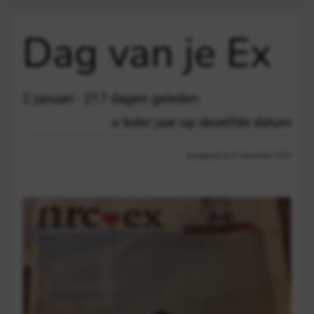
Dag van je Ex
2 januari - 217 dagen geleden
Ieder jaar op dezelfde datum
Aangepast op 21 december 13:03