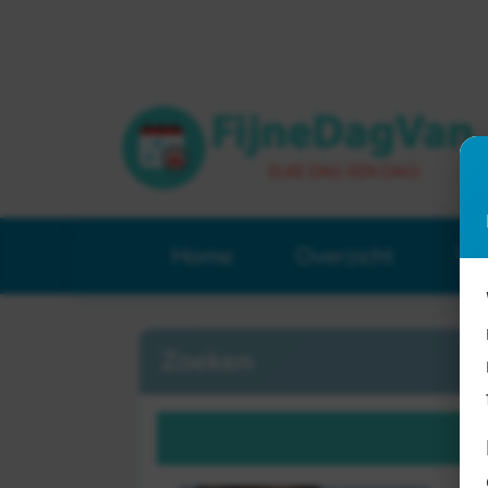
Home
Overzicht
Ve
Zoeken