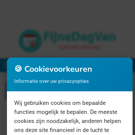
Menu
🍪 Cookievoorkeuren
Informatie over uw privacyopties
Zoeken
Wij gebruiken cookies om bepaalde
functies mogelijk te bepalen. De meeste
1 resultaat voor "weduwe"
cookies zijn noodzakelijk, anderen helpen
ons deze site financieel in de lucht te