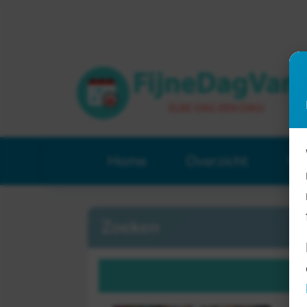
Home
Overzicht
Ve
Zoeken