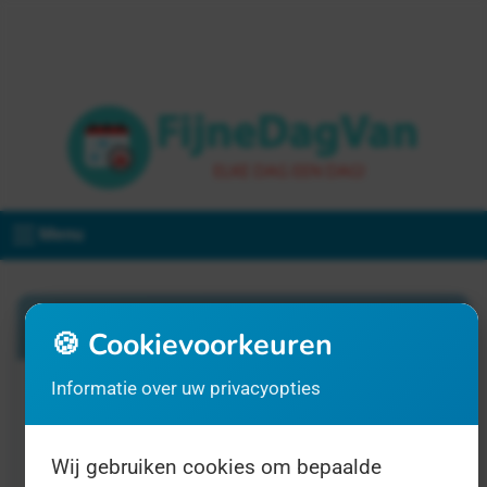
Menu
Zoeken
🍪 Cookievoorkeuren
Informatie over uw privacyopties
1 resultaat voor "praktijkondersteuner"
Wij gebruiken cookies om bepaalde