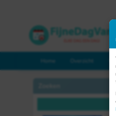
Home
Overzicht
Ve
Zoeken