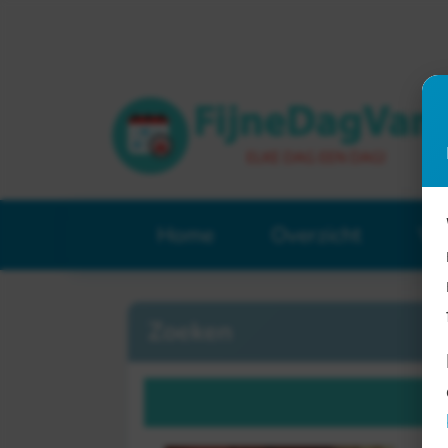
Home
Overzicht
Ve
Zoeken