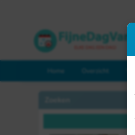
Home
Overzicht
Ve
Zoeken