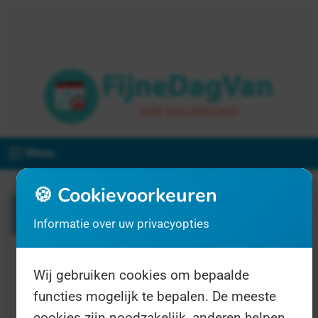
Menu
🍪 Cookievoorkeuren
Zoeken
Informatie over uw privacyopties
1 resultaat voor "kokosnoot"
Wij gebruiken cookies om bepaalde
functies mogelijk te bepalen. De meeste
cookies zijn noodzakelijk, anderen helpen