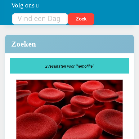
Volg ons
Zoeken
2 resultaten voor "hemofilie"