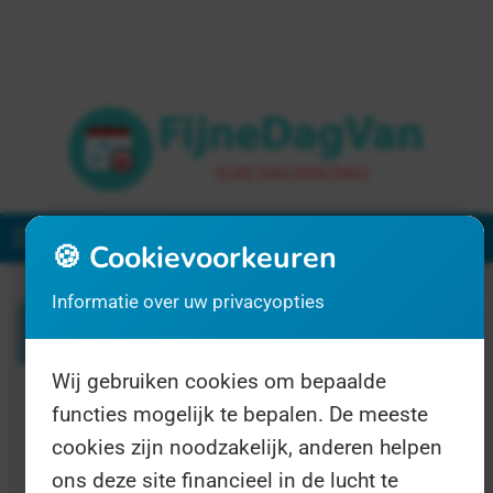
Menu
🍪 Cookievoorkeuren
Informatie over uw privacyopties
Zoeken
Wij gebruiken cookies om bepaalde
functies mogelijk te bepalen. De meeste
1 resultaat voor "geweten"
cookies zijn noodzakelijk, anderen helpen
ons deze site financieel in de lucht te