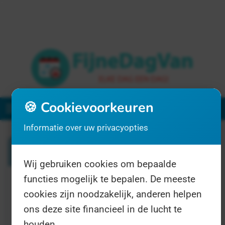
🍪 Cookievoorkeuren
Menu
Informatie over uw privacyopties
Zoeken
Wij gebruiken cookies om bepaalde
functies mogelijk te bepalen. De meeste
1 resultaat voor "geluidshinder"
cookies zijn noodzakelijk, anderen helpen
ons deze site financieel in de lucht te
houden.