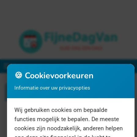
Menu
🍪 Cookievoorkeuren
Informatie over uw privacyopties
Zoeken
Wij gebruiken cookies om bepaalde
1 resultaat voor "digicoach"
functies mogelijk te bepalen. De meeste
cookies zijn noodzakelijk, anderen helpen