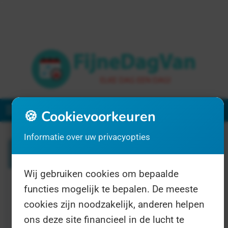
Menu
🍪 Cookievoorkeuren
Informatie over uw privacyopties
Zoeken
Wij gebruiken cookies om bepaalde
functies mogelijk te bepalen. De meeste
1 resultaat voor "delier"
cookies zijn noodzakelijk, anderen helpen
ons deze site financieel in de lucht te