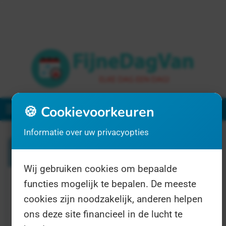
🍪 Cookievoorkeuren
Menu
Informatie over uw privacyopties
Zoeken
Wij gebruiken cookies om bepaalde
functies mogelijk te bepalen. De meeste
1 resultaat voor "borstkankerman"
cookies zijn noodzakelijk, anderen helpen
ons deze site financieel in de lucht te